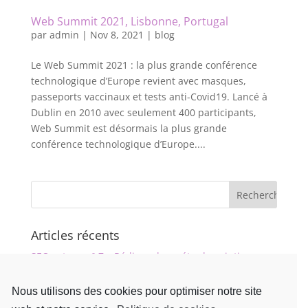
Web Summit 2021, Lisbonne, Portugal
par
admin
|
Nov 8, 2021
|
blog
Le Web Summit 2021 : la plus grande conférence
technologique d’Europe revient avec masques,
passeports vaccinaux et tests anti-Covid19. Lancé à
Dublin en 2010 avec seulement 400 participants,
Web Summit est désormais la plus grande
conférence technologique d’Europe....
Articles récents
SEO astuce n° 7 – Rédigez des méta-descriptions
riches en informations
Nous utilisons des cookies pour optimiser notre site
SEO astuce n°6 – Optimisez vos images