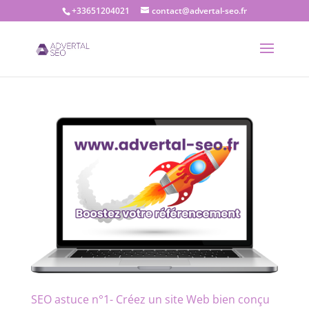
+33651204021
contact@advertal-seo.fr
SEO astuce n°1- Créez un site Web bien conçu